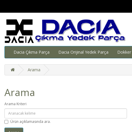
Dacia Çıkma Parça
Dacia Orijinal Yedek Parça
Dokker
Arama
Arama
Arama Kriteri
Ürün açıklamasında ara.