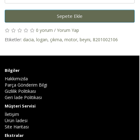
Sepete Ekle
0 yorum
/
Yorum Yap
Etiketler:
dacia
,
logan
,
çıkma
,
motor
,
beyni
,
8201002106
Bilgiler
Hakkımızda
Parça Gönderim Bilgi
Gizlilik Politikası
Geri İade Politikası
Müşteri Servisi
İletişim
Ürün İadesi
Site Haritası
Ekstralar