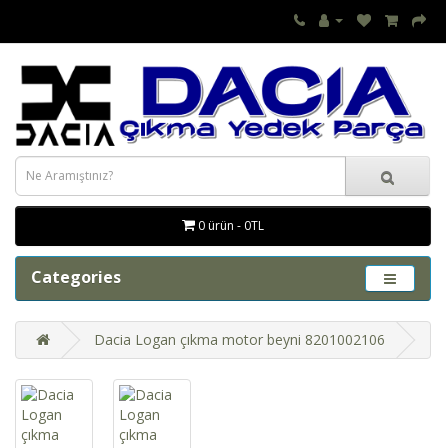
0 ürün - 0TL
Categories
Dacia Logan çıkma motor beyni 8201002106